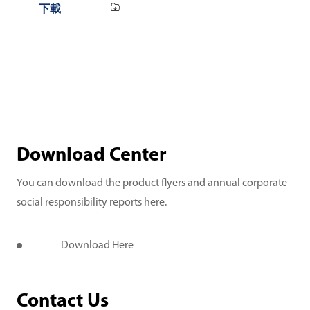
Download Center
You can download the product flyers and annual corporate
social responsibility reports here.
Download Here
Contact Us