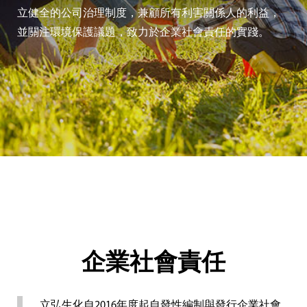
Select Your Color
Career
Applications
立健全的公司治理制度，兼顧所有利害關係人的利益，
並關注環境保護議題，致力於企業社會責任的實踐。
Privacy Policy
企業社會責任
立弘生化自2016年度起自發性編制與發行企業社會