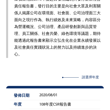
責任報告書，發行目的主要是向社會大眾及利害關
係人揭露公司在環境面、社會面、公司治理面三大
面向之現行作為、執行績效及未來策略，內容區分
為營運概況、公司治理、產品研發創新與品質管
理、員工關係、社會共榮、綠色環境等議題，期待
能透過此報告書來顯示立弘生化在企業永續發展以
及社會責任實踐狀況上的努力以及持續進步的決
心。
請選擇年度
2020/08/01
108年度CSR報告書