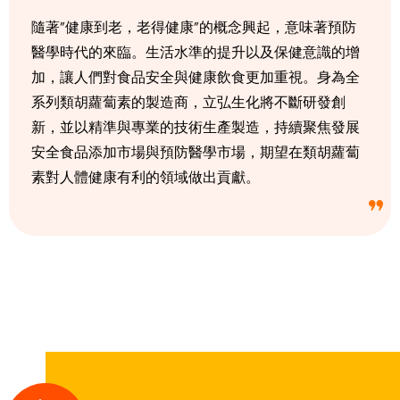
隨著”健康到老，老得健康”的概念興起，意味著預防
醫學時代的來臨。生活水準的提升以及保健意識的增
加，讓人們對食品安全與健康飲食更加重視。身為全
系列類胡蘿蔔素的製造商，立弘生化將不斷研發創
新，並以精準與專業的技術生產製造，持續聚焦發展
安全食品添加市場與預防醫學市場，期望在類胡蘿蔔
素對人體健康有利的領域做出貢獻。