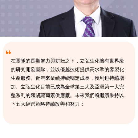
在團隊的長期努力與耕耘之下，立弘生化擁有世界級
的研究開發團隊，並以優越技術提供高水準的客製化
生產服務。近年來業績持續穩定成長，獲利也持續增
加。立弘生化目前已成為全球第三大及亞洲第一大完
整系列的類胡蘿蔔素供應廠。未來我們將繼續秉持以
下五大經營策略持續改善和努力：