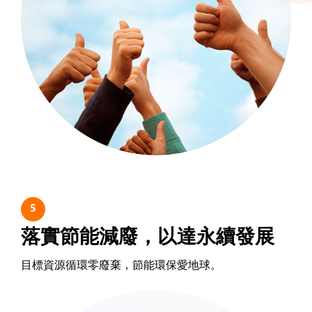
5
落實節能減廢，以達永續發展
目標資源循環零廢棄，節能環保愛地球。