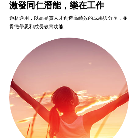
激發同仁潛能，樂在工作
適材適用，以高品質人才創造高績效的成果與分享，並
貫徹學思和成長教育功能。