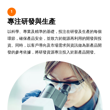
1
專注研發與生產
以科學、專業及精準的基礎，投注在研發及生產的每個
環節，確保產品安全，並致力於能源再利用的開發與投
資。同時，以客戶導向及市場需求與資訊做為新產品開
發的參考依據，將研發資源專注投入於新產品開發。