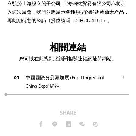
立弘於上海設立的子公司: 上海钧竑贸易有限公司亦將加
入這次展會，我們並將展示各種類型的類胡蘿蔔素產品，
再此期待您的來訪（攤位號碼：41H20 / 41J21）。
相關連結
您可以在此找到此新聞相關連結網址與網站。
01
中國國際食品添加展 (Food Ingredient
China Expo)網站
SHARE