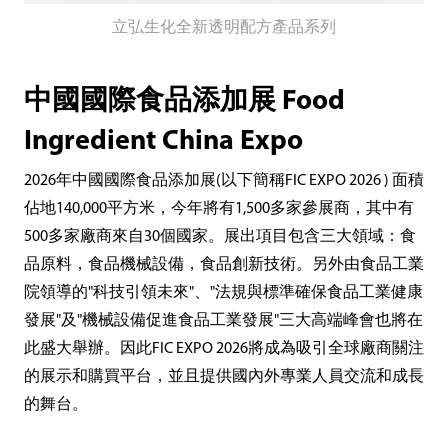
立弘生化全新透明配方產品系列
中國國際食品添加展 Food
Ingredient China Expo
2026年中國國際食品添加展(以下簡稱FIC EXPO 2026 ) 面積
佔地140,000平方米，今年將有1,500多家參展商，其中有
500多家廠商來自30個國家。展出項目包含三大領域：食
品原料，食品機械設備，食品創新技術。另外由食品工業
院領導的"科技引領未來"、"法規與標準確保食品工業健康
發展"及"機械設備促進食品工業發展"三大高端峰會也將在
此盛大舉辦。因此FIC EXPO 2026將成為吸引全球廠商關注
的展示和購買平台，並且提供國內外專業人員交流和成長
的舞台。