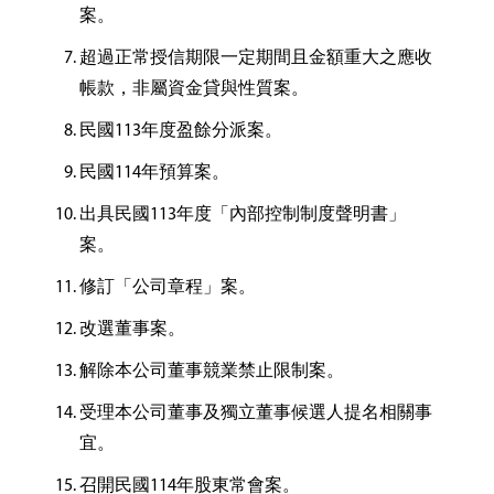
案。
超過正常授信期限一定期間且金額重大之應收
帳款，非屬資金貸與性質案。
民國113年度盈餘分派案。
民國114年預算案。
出具民國113年度「內部控制制度聲明書」
案。
修訂「公司章程」案。
改選董事案。
解除本公司董事競業禁止限制案。
受理本公司董事及獨立董事候選人提名相關事
宜。
召開民國114年股東常會案。