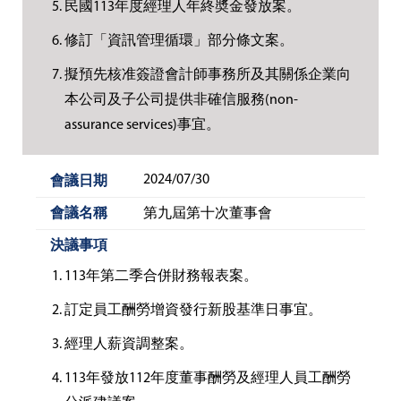
民國113年度經理人年終奬金發放案。
修訂「資訊管理循環」部分條文案。
擬預先核准簽證會計師事務所及其關係企業向
本公司及子公司提供非確信服務(non-
assurance services)事宜。
2024/07/30
第九屆第十次董事會
113年第二季合併財務報表案。
訂定員工酬勞增資發行新股基準日事宜。
經理人薪資調整案。
113年發放112年度董事酬勞及經理人員工酬勞