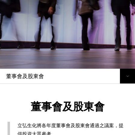
主要產品
菁英招募
相關應用
投資人關係
隱私權政策
董事會及股東會
功能性委員會
董事會及股東會
內部稽核組織
公司治理規章及治理單位相關情形
立弘生化將各年度董事會及股東會通過之議案，提
供投資大眾參考。